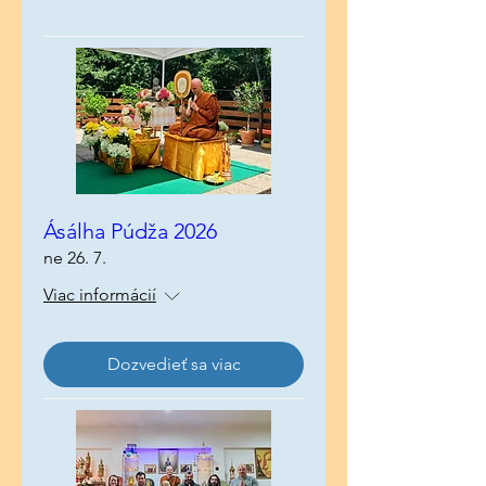
Ásálha Púdža 2026
ne 26. 7.
Viac informácií
Dozvedieť sa viac