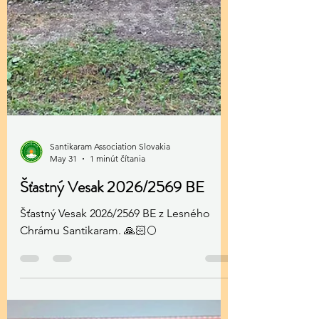
Santikaram Association Slovakia
May 31
1 minút čítania
Šťastný Vesak 2026/2569 BE
Šťastný Vesak 2026/2569 BE z Lesného
Chrámu Santikaram. 🙏🏻🌕