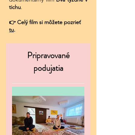
tichu
.
👉 ​​
Celý film si môžete pozrieť
tu
.​
Pripravované
podujatia