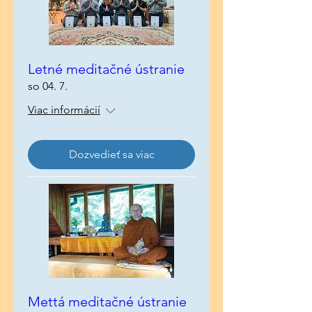
Letné meditačné ústranie
so 04. 7.
Viac informácií
Dozvedieť sa viac
Mettá meditačné ústranie