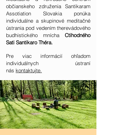
občianskeho združenia Santikaram
Assotiation Slovakia ponúka
individuálne a skupinové meditačné
ústrania pod vedením therevádového
budhistického mnícha
Ctihodného
Sati Santikaro Théra.
Pre viac informácií ohľadom
individuálnych ústraní
nás
kontaktujte.