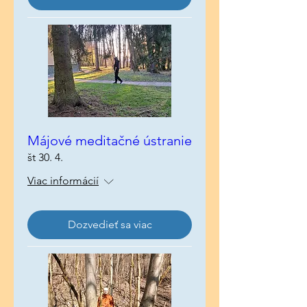
Májové meditačné ústranie
št 30. 4.
Viac informácií
Dozvedieť sa viac