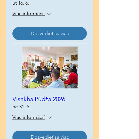
ut 16. 6.
Viac informácií
Dozvedieť sa viac
Visákha Púdža 2026
ne 31. 5.
Viac informácií
Dozvedieť sa viac