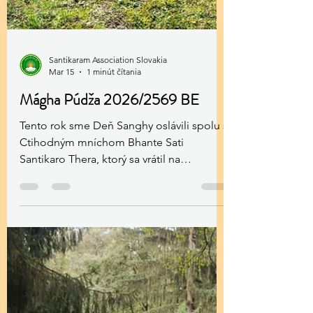
Santikaram Association Slovakia
Mar 15
1 minút čítania
Mágha Púdža 2026/2569 BE
Tento rok sme Deň Sanghy oslávili spolu s
Ctihodným mníchom Bhante Sati
Santikaro Thera, ktorý sa vrátil na
Slovensko po troch mesiacoch cestovania