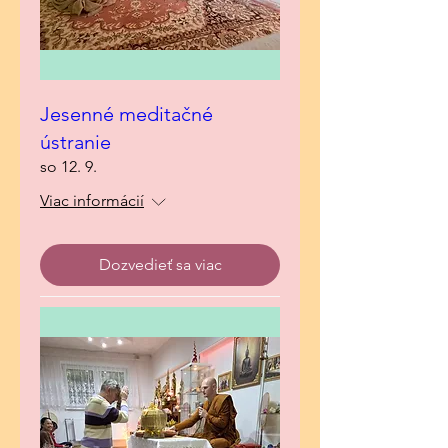
Jesenné meditačné
ústranie
so 12. 9.
Viac informácií
Dozvedieť sa viac