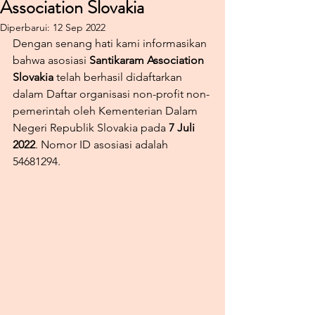
Association Slovakia
Diperbarui:
12 Sep 2022
Dengan senang hati kami informasikan 
bahwa asosiasi 
Santikaram Association 
Slovakia
 telah berhasil didaftarkan 
dalam Daftar organisasi non-profit non-
pemerintah oleh Kementerian Dalam 
Negeri Republik Slovakia pada 
7 Juli 
2022
. Nomor ID asosiasi adalah 
54681294.