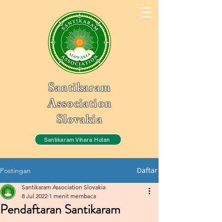
Santikaram
Association
Slovakia
Santikaram Vihara Hutan
Daftar
Postingan
Santikaram Association Slovakia
8 Jul 2022
1 menit membaca
Pendaftaran Santikaram