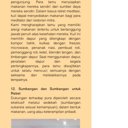
pengunjung.
Para tamu menyiapkan
makanan mereka sendiri dari sumber daya
mereka sendiri. Dalam kasus retret meditasi,
kuil dapat menyediakan makanan bagi para
meditator dari restoran mitra.
Kami mengharapkan tamu yang memiliki
alergi makanan tertentu untuk bertanggung
jawab penuh atas kesehatan mereka. Kuil ini
memiliki dapur yang dilengkapi dengan
kompor listrik, kulkas dengan freezer,
microwave, penanak nasi, pembuat roti,
pemanggang roti, ketel, blender tangan, dan
timbangan dapur. Saat menggunakan dapur,
peralatan dapur dan segala
perlengkapannya, para tamu diwajibkan
untuk selalu mencuci semuanya dengan
seksama dan meletakkannya pada
tempatnya.
12. Sumbangan dan Sumbangan untuk
Retret
Dukungan terhadap pura diperoleh secara
eksklusif melalui sedekah (sumbangan
sukarela sesuai kemampuan), dalam bentuk
makanan, uang atau keterampilan pribadi.