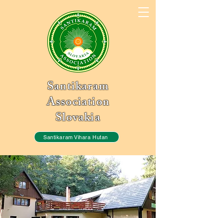
Santikaram
Association
Slovakia
Santikaram Vihara Hutan