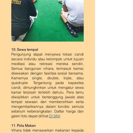
10. Sewa tempat
Pengunjung dapat menyewa lokasi candi
secara individu atau kelompok untuk tujuan
meditasi atau rekreasi mereka sendiri.
Semua bangunan vihara, termasuk kamar,
disewakan dengan fasilitas sosial bersama.
Kamarnya single, double, triple, atau
quadruple. Tergantung pada kapasitas
candi, dimungkinkan untuk mengatur sewa
kamar terpisah terlebih dahulu. Para tamu
diwajibkan untuk bertanggung jawab atas
tempat sewaan dan membersihkan serta
mengembalikannya dalam kondisi semula
sebelum keberangkatan. Daftar harga dan
galeri foto dapat dilihat
DI SINI
.
11. Pola Makan
Vihara tidak menawarkan makanan kepada