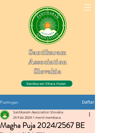
Santikaram
Association
Slovakia
Santikaram Vihara Hutan
Daftar
Postingan
Santikaram Association Slovakia
24 Feb 2024
1 menit membaca
Magha Puja 2024/2567 BE