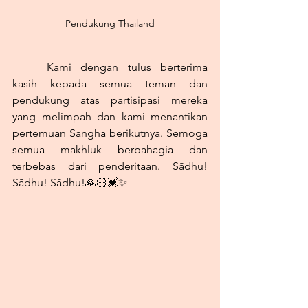
Pendukung Thailand
	Kami dengan tulus berterima 
kasih kepada semua teman dan 
pendukung atas partisipasi mereka 
yang melimpah dan kami menantikan 
pertemuan Sangha berikutnya. Semoga 
semua makhluk berbahagia dan 
terbebas dari penderitaan.
 Sādhu! 
Sādhu! Sādhu!🙏🏻💓✨