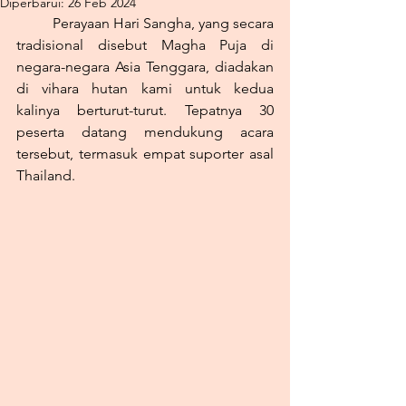
Diperbarui:
26 Feb 2024
	Perayaan Hari Sangha, yang secara 
tradisional disebut Magha Puja di 
negara-negara Asia Tenggara, diadakan 
di vihara hutan kami untuk kedua 
kalinya berturut-turut. Tepatnya 30 
peserta datang mendukung acara 
tersebut, termasuk empat suporter asal 
Thailand.