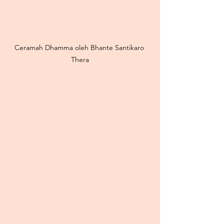
Ceramah Dhamma oleh Bhante Santikaro 
Thera