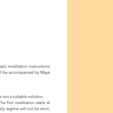
sic meditation instructions 
will be accompanied by Maya 
s not a suitable solution.
e first meditation starts at 
y regime will not be strict, 