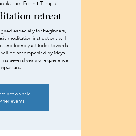
antikaram Forest Temple
tation retreat
igned especially for beginners,
sic meditation instructions will
rt and friendly attitudes towards
 will be accompanied by Maya
has several years of experience
 vipassana.
are not on sale
ther events