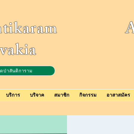
ntikaram Ass
vakia
ัดป่าสันติการาม
บริการ
บริจาค
สมาชิก
กิจกรรม
อาสาสมัคร