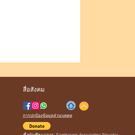
สื่อสังคม
การปกป้องข้อมูลส่วนบุคคล
Santikaram Association Slovakia
ชื่อบัญชีธนาคาร: