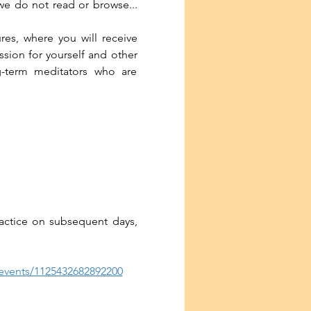
we do not read or browse... 
res, where you will receive 
ion for yourself and other 
g-term meditators who are 
ractice on subsequent days, 
events/1125432682892200