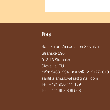
ที่อยู่
Santikaram Association Slovakia
Stranske 290
013 13 Stranske
Slovakia, EU
รหัส: 54681294 เลขภาษี: 2121776019
santikaram.slovakia@gmail.com
Tel: +421 950 411 159
Tel:
+421 903 806 568