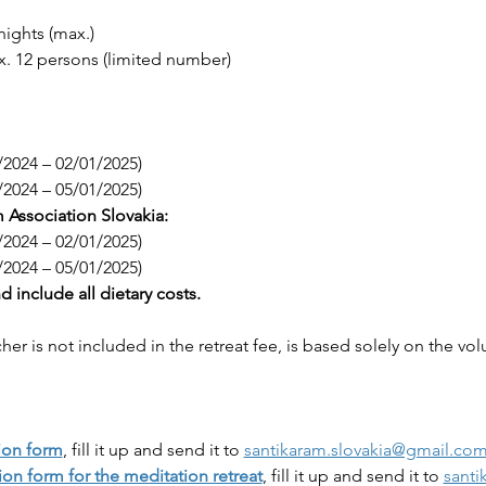
 nights (max.)
x. 12 persons (limited number)
12/2024 – 02/01/2025)
7/12/2024 – 05/01/2025)
Association Slovakia:
/2024 – 02/01/2025)
/2024 – 05/01/2025)
nd include all dietary costs.
cher is not included in the retreat fee, is based solely on the vo
ion form
, fill it up and send it to 
santikaram.slovakia@gmail.co
ion form for the meditation retreat
, fill it up and send it to 
santi