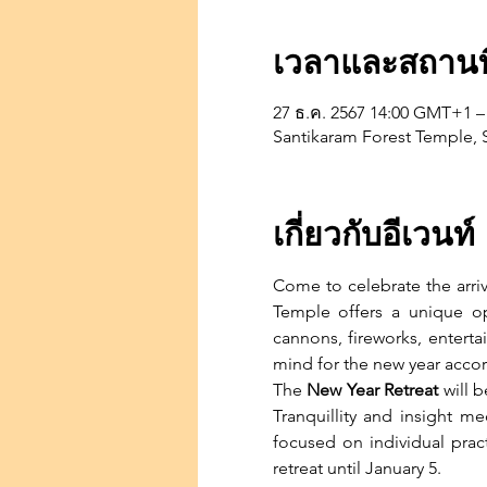
เวลาและสถานที
27 ธ.ค. 2567 14:00 GMT+1 –
Santikaram Forest Temple, S
เกี่ยวกับอีเวนท์
Come to celebrate the arriv
Temple offers a unique op
cannons, fireworks, entert
mind for the new year accor
The
 New Year Retreat
 will 
Tranquillity and insight me
focused on individual prac
retreat until January 5.