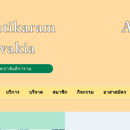
ntikaram Ass
vakia
ัดป่าสันติการาม
บริการ
บริจาค
สมาชิก
กิจกรรม
อาสาสมัคร