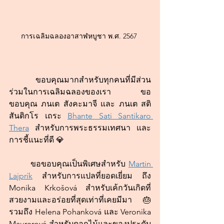
การเฉลิมฉลองอาสาฬหบูชา พ.ศ. 2567 
	ขอบคุณมากสำหรับทุกคนที่มีส่วน
ร่วมในการเฉลิมฉลองของเรา ขอ
ขอบคุณ ภนเต สังคะมาจี และ ภนเต สติ 
สันติกโร เถระ 
Bhante Sati Santikaro 
Thera
 สำหรับการพระธรรมเทศนา และ
การชี้แนะที่ดี 💎
	ขอขอบคุณเป็นพิเศษสำหรับ 
Martin 
Lajprík
 สำหรับการแปลที่ยอดเยี่ยม ถึง 
Monika Krkošová สำหรับเค้กวันเกิดที่
สวยงามและอร่อยที่สุดเท่าที่เคยมีมา 🎂 
รวมถึง Helena Pohanková และ Veronika 
Maurerová สำหรับดอกไม้และของประดับ