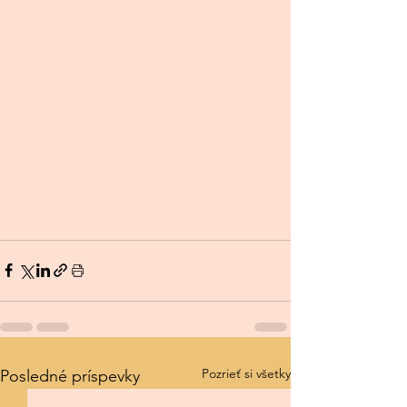
Pozrieť si všetky
Posledné príspevky