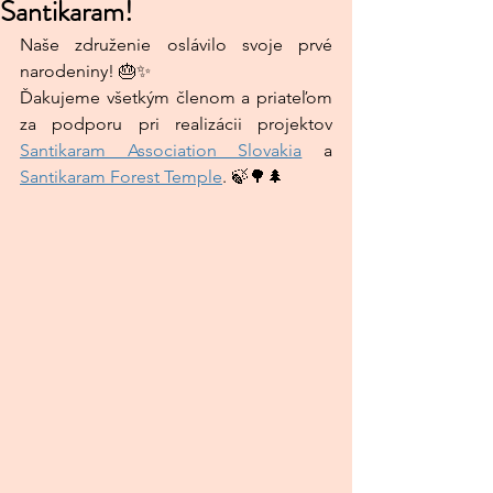
Santikaram!
Naše združenie oslávilo svoje prvé 
narodeniny! 🎂✨
Ďakujeme všetkým členom a priateľom 
za podporu pri realizácii projektov 
Santikaram Association Slovakia
 a 
Santikaram Forest Temple
. 🍃🌳🌲