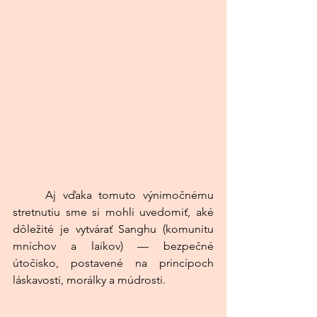
	Aj vďaka tomuto výnimočnému 
stretnutiu sme si mohli uvedomiť, aké 
dôležité je vytvárať Sanghu (komunitu 
mníchov a laikov) — bezpečné 
útočisko, postavené na princípoch 
láskavosti, morálky a múdrosti.