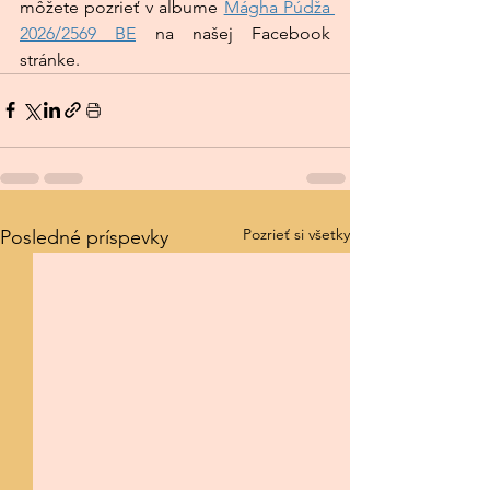
môžete pozrieť v albume 
Mágha Púdža 
2026/2569 BE
 na našej Facebook 
stránke.
Pozrieť si všetky
Posledné príspevky