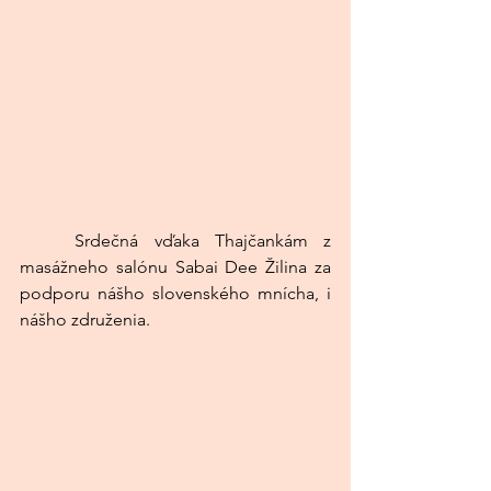
	Srdečná vďaka Thajčankám z 
masážneho salónu Sabai Dee Žilina za 
podporu nášho slovenského mnícha, i 
nášho združenia. 