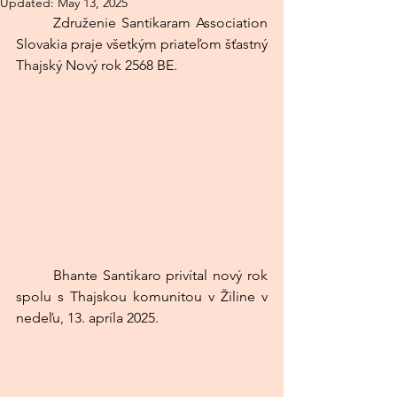
Updated:
May 13, 2025
	Združenie Santikaram Association 
Slovakia praje všetkým priateľom šťastný 
Thajský Nový rok 2568 BE.
	Bhante Santikaro privítal nový rok 
spolu s Thajskou komunitou v Žiline v 
nedeľu, 13. apríla 2025.