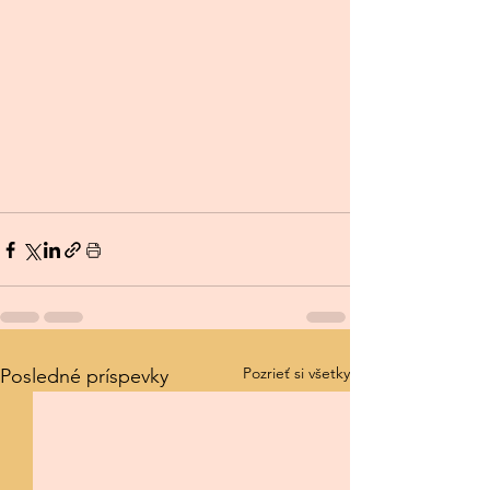
Pozrieť si všetky
Posledné príspevky