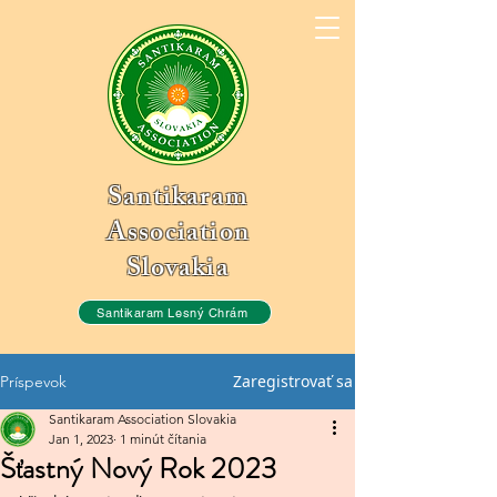
Santikaram
Association
Slovakia
Santikaram Lesný Chrám
Zaregistrovať sa
Príspevok
Santikaram Association Slovakia
Jan 1, 2023
1 minút čítania
Šťastný Nový Rok 2023