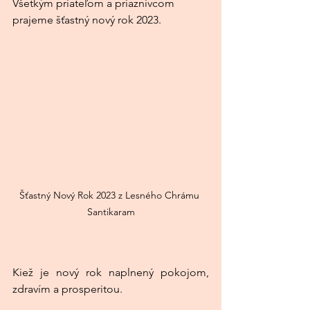
Všetkým priateľom a priaznivcom 
prajeme šťastný nový rok 2023.
Šťastný Nový Rok 2023 z Lesného Chrámu 
Santikaram
Kiež je nový rok naplnený pokojom, 
zdravím a prosperitou.