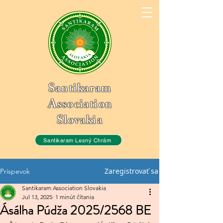
Santikaram
Association
Slovakia
Santikaram Lesný Chrám
Zaregistrovať sa
Príspevok
Santikaram Association Slovakia
Jul 13, 2025
1 minút čítania
Ásálha Púdža 2025/2568 BE