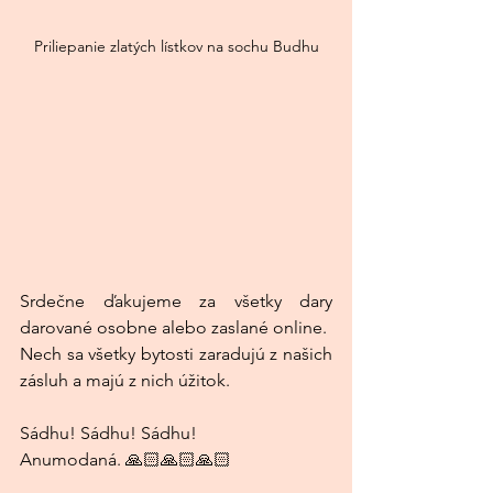
Priliepanie zlatých lístkov na sochu Budhu
Srdečne ďakujeme za všetky dary 
darované osobne alebo zaslané online.
Nech sa všetky bytosti zaradujú z našich 
zásluh a majú z nich úžitok.
Sádhu! Sádhu! Sádhu!
Anumodaná. 🙏🏻🙏🏻🙏🏻