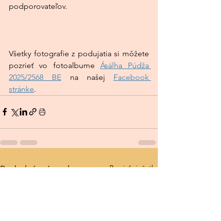
podporovateľov.
Všetky fotografie z podujatia si môžete 
pozrieť vo fotoalbume 
Ásálha Púdža 
2025/2568 BE
 na našej 
Facebook 
stránke
.
Pozrieť si všetky
Posledné príspevky