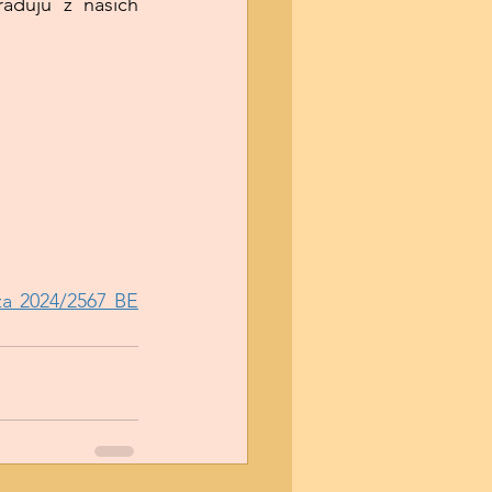
adujú z našich 
ža 2024/2567 BE