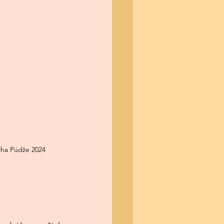
álha Púdže 2024